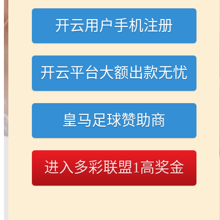
开云用户手机注册
开云平台大额出款无忧
皇马足球赞助商
进入多彩联盟1高奖金